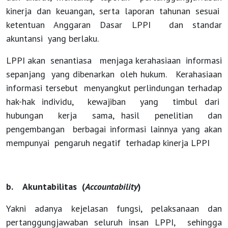
Public
kinerja dan keuangan, serta laporan tahunan sesuai
ketentuan Anggaran Dasar LPPI dan standar
Training
akuntansi yang berlaku.
LPPI akan senantiasa menjaga kerahasiaan informasi
Alumni
sepanjang yang dibenarkan oleh hukum. Kerahasiaan
informasi tersebut menyangkut perlindungan terhadap
hak-hak individu, kewajiban yang timbul dari
Berita
hubungan kerja sama, hasil penelitian dan
pengembangan berbagai informasi lainnya yang akan
Info
mempunyai pengaruh negatif terhadap kinerja LPPI
Tentang
b. Akuntabilitas (
Accountability
)
Kami
Yakni adanya kejelasan fungsi, pelaksanaan dan
pertanggungjawaban seluruh insan LPPI, sehingga