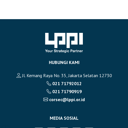
HUBUNGI KAMI
Jl. Kemang Raya No. 35, Jakarta Selatan 12730
021 71792012
021 71790919
corsec@lppi.or.id
MEDIA SOSIAL