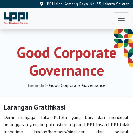
LPPI Jalan Kemang Raya, No. 35, Jakarta Selatan
Good Corporate
Governance
Beranda
> Good Corporate Governance
Larangan Gratifikasi
Demi menjaga Tata Kelola yang baik dan mencegah
pelanggaran yang berpotensi merugikan LPPI. Insan LPPI tidak
menerima hadiah/hampers/bingkisan dari seluruh