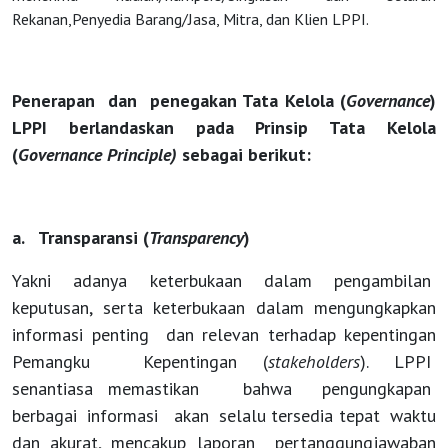
Rekanan,
Penyedia Barang/Jasa, Mitra, dan Klien LPPI.
Penerapan dan penegakan Tata Kelola (
Governance
)
LPPI berlandaskan pada Prinsip Tata Kelola
(
Governance Principle)
sebagai berikut:
a. Transparansi (
Transparency
)
Yakni adanya keterbukaan dalam pengambilan
keputusan, serta keterbukaan dalam mengungkapkan
Solusi
informasi penting dan relevan terhadap kepentingan
Pemangku Kepentingan (
stakeholders
).
LPPI
Terintegrasi
senantiasa memastikan bahwa pengungkapan
berbagai informasi akan selalu tersedia tepat waktu
dan akurat, mencakup laporan pertanggungjawaban