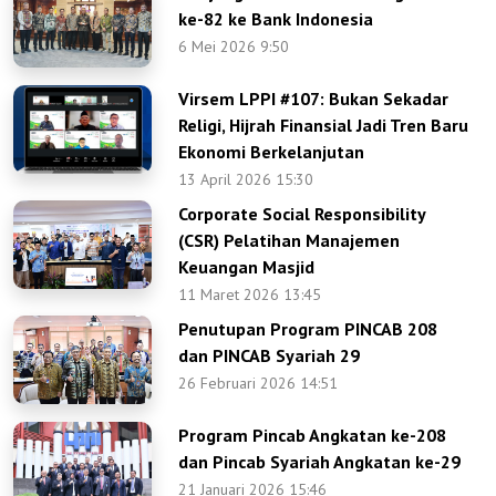
ke-82 ke Bank Indonesia
6 Mei 2026 9:50
Virsem LPPI #107: Bukan Sekadar
Religi, Hijrah Finansial Jadi Tren Baru
Ekonomi Berkelanjutan
13 April 2026 15:30
Corporate Social Responsibility
(CSR) Pelatihan Manajemen
Keuangan Masjid
11 Maret 2026 13:45
Penutupan Program PINCAB 208
dan PINCAB Syariah 29
26 Februari 2026 14:51
Program Pincab Angkatan ke-208
dan Pincab Syariah Angkatan ke-29
21 Januari 2026 15:46