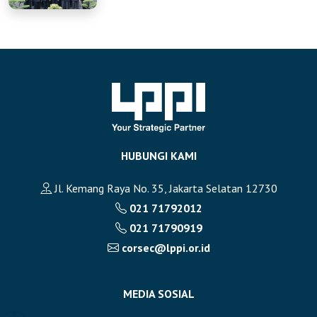
HUBUNGI KAMI
Jl. Kemang Raya No. 35, Jakarta Selatan 12730
021 71792012
021 71790919
corsec@lppi.or.id
MEDIA SOSIAL